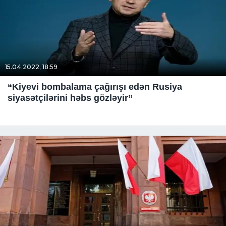
15.04.2022, 18:59
“Kiyevi bombalama çağırışı edən Rusiya
siyasətçilərini həbs gözləyir”