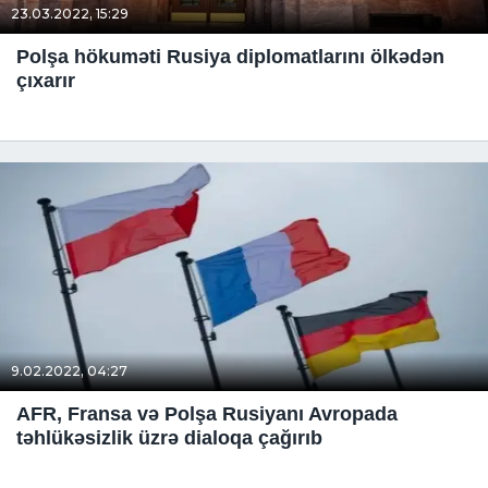
23.03.2022, 15:29
Polşa hökuməti Rusiya diplomatlarını ölkədən
çıxarır
9.02.2022, 04:27
AFR, Fransa və Polşa Rusiyanı Avropada
təhlükəsizlik üzrə dialoqa çağırıb