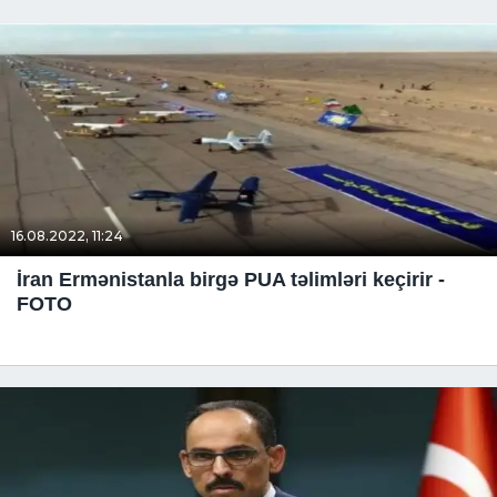
16.08.2022, 11:24
İran Ermənistanla birgə PUA təlimləri keçirir -
FOTO