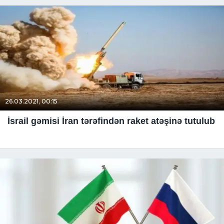
26.03.2021, 00:15
İsrail gəmisi İran tərəfindən raket atəşinə tutulub