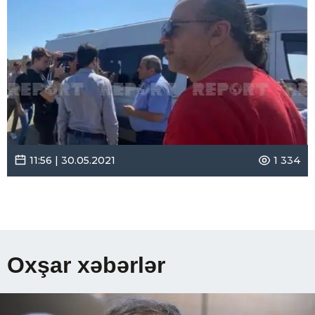
11:56 | 30.05.2021
1 334
Oxşar xəbərlər