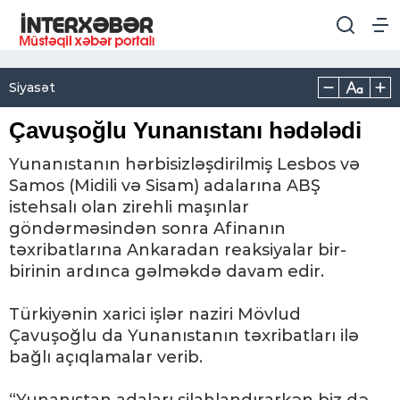
Siyasət
Çavuşoğlu Yunanıstanı hədələdi
Yunanıstanın hərbisizləşdirilmiş Lesbos və
Samos (Midili və Sisam) adalarına ABŞ
istehsalı olan zirehli maşınlar
göndərməsindən sonra Afinanın
təxribatlarına Ankaradan reaksiyalar bir-
birinin ardınca gəlməkdə davam edir.
Türkiyənin xarici işlər naziri Mövlud
Çavuşoğlu da Yunanıstanın təxribatları ilə
bağlı açıqlamalar verib.