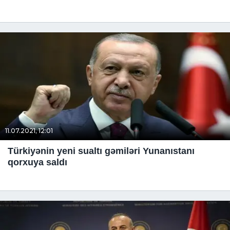
11.07.2021, 12:01
Türkiyənin yeni sualtı gəmiləri Yunanıstanı
qorxuya saldı