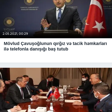
2.05.2021, 00:29
Mövlud Çavuşoğlunun qırğız və tacik həmkarları
ilə telefonla danışığı baş tutub