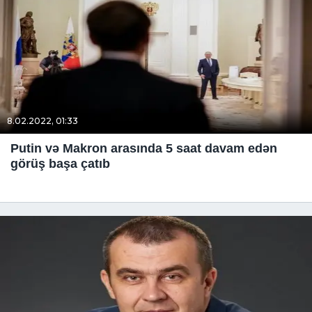
8.02.2022, 01:33
Putin və Makron arasında 5 saat davam edən
görüş başa çatıb